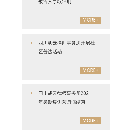
被告人争取轻刑
MORE+
四川胡云律师事务所开展社
区普法活动
MORE+
四川胡云律师事务所2021
年暑期集训营圆满结束
MORE+