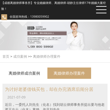
【成都离婚律师事务所】专业婚姻律师、离婚律师-胡静主任律师17年婚姻大案经
验！
全国咨询热线：13980059902
首页
>
成功案例
>>
离婚律师办理案件
离婚律师成功案例
离婚律师办理案件
为讨好老婆借钱买包，却在办完酒席后闹分居
2021-07-09
近日，一委托人刘先生（化名）找到胡云律师事务所提出要与他老
婆王女士（化名）离婚，并且刘先生...